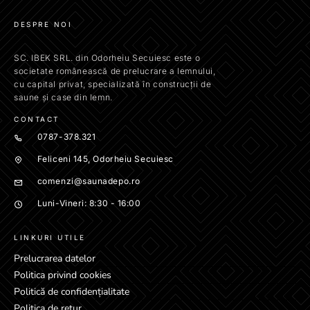
DESPRE NOI
SC. IBEK SRL. din Odorheiu Secuiesc este o
societate românească de prelucrare a lemnului,
cu capital privat, specializată în construcții de
saune și case din lemn.
CONTACT
0787-378.321
Feliceni 145, Odorheiu Secuiesc
comenzi@saunadepo.ro
Luni-Vineri: 8:30 - 16:00
LINKURI UTILE
Prelucrarea datelor
Politica privind cookies
Politică de confidențialitate
Politica de retur