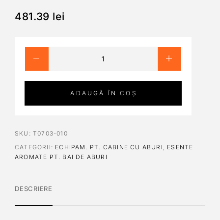
481.39
lei
ADAUGĂ ÎN COȘ
SKU:
T0703-010
CATEGORII:
ECHIPAM. PT. CABINE CU ABURI
,
ESENTE
AROMATE PT. BAI DE ABURI
DESCRIERE