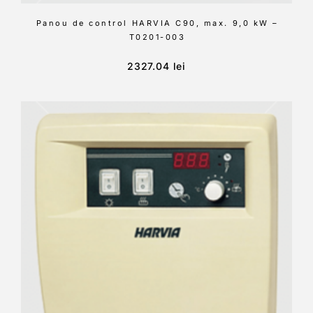
Panou de control HARVIA C90, max. 9,0 kW –
T0201-003
2327.04
lei