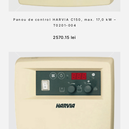
Panou de control HARVIA C150, max. 17,0 kW –
T0201-004
2570.15
lei