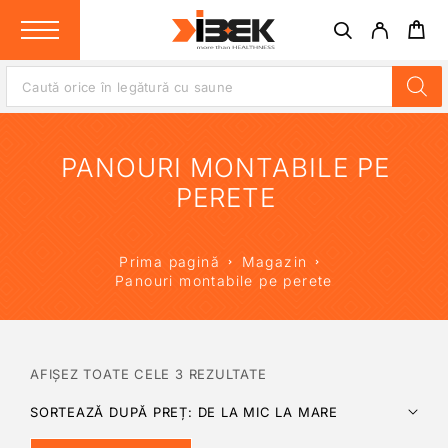
PANOURI MONTABILE PE
PERETE
Prima pagină
Magazin
Panouri montabile pe perete
AFIȘEZ TOATE CELE 3 REZULTATE
SORTEAZĂ DUPĂ PREȚ: DE LA MIC LA MARE