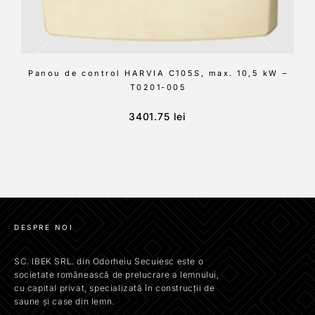
Panou de control HARVIA C105S, max. 10,5 kW –
T0201-005
3401.75
lei
DESPRE NOI
SC. IBEK SRL. din Odorheiu Secuiesc este o
societate românească de prelucrare a lemnului,
cu capital privat, specializată în construcții de
saune și case din lemn.