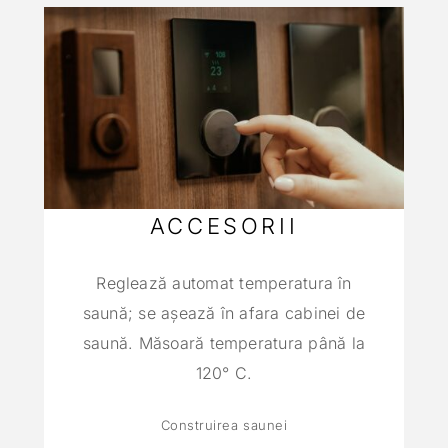
ACCESORII
Reglează automat temperatura în
saună; se aşează în afara cabinei de
saună. Măsoară temperatura până la
120° C.
Construirea saunei