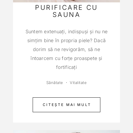
PURIFICARE CU
SAUNA
Suntem extenuaţi, indispuşi şi nu ne
simţim bine în propria piele? Dacă
dorim să ne revigorăm, să ne
întoarcem cu forţe proaspete şi
fortificaţi
Sănătate
Vitalitate
CITEȘTE MAI MULT