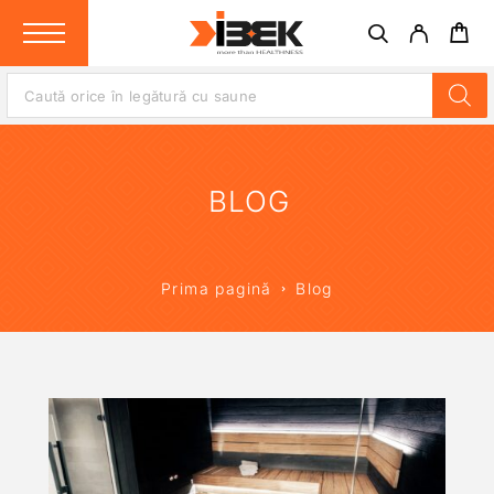
BLOG
Prima pagină
Blog