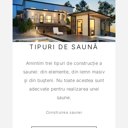
TIPURI DE SAUNĂ
Amintim trei tipuri de construcţie a
saunei: din elemente, din lemn masiv
şi din buşteni. Nu toate acestea sunt
adecvate pentru realizarea unei
saune.
Construirea saunei