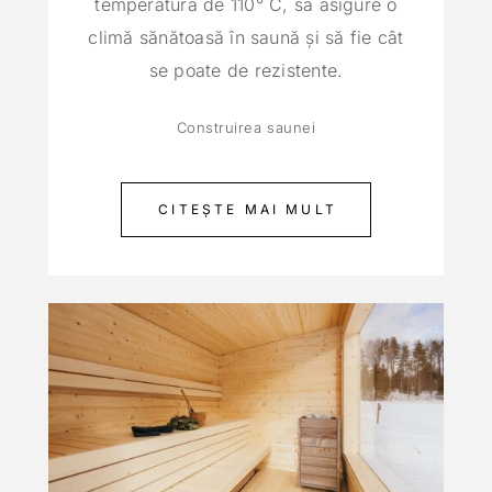
temperatura de 110° C, să asigure o
climă sănătoasă în saună și să fie cât
se poate de rezistente.
Construirea saunei
CITEȘTE MAI MULT