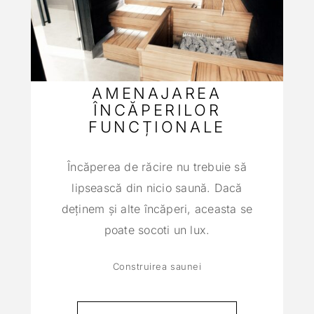
AMENAJAREA
ÎNCĂPERILOR
FUNCȚIONALE
Încăperea de răcire nu trebuie să
lipsească din nicio saună. Dacă
deţinem şi alte încăperi, aceasta se
poate socoti un lux.
Construirea saunei