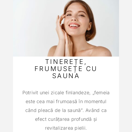
TINEREȚE,
FRUMUSEȚE CU
SAUNA
Potrivit unei zicale finlandeze, „femeia
este cea mai frumoasă în momentul
când pleacă de la saună”. Având ca
efect curăţarea profundă şi
revitalizarea pielii.