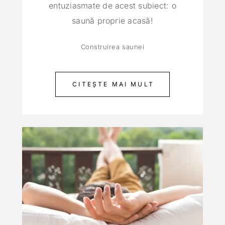
entuziasmate de acest subiect: o
saună proprie acasă!
Construirea saunei
CITEȘTE MAI MULT