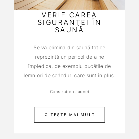
VERIFICAREA
SIGURANŢEI ÎN
SAUNĂ
Se va elimina din saună tot ce
reprezintă un pericol de a ne
împiedica, de exemplu bucăţile de
lemn ori de scânduri care sunt în plus.
Construirea saunei
CITEȘTE MAI MULT