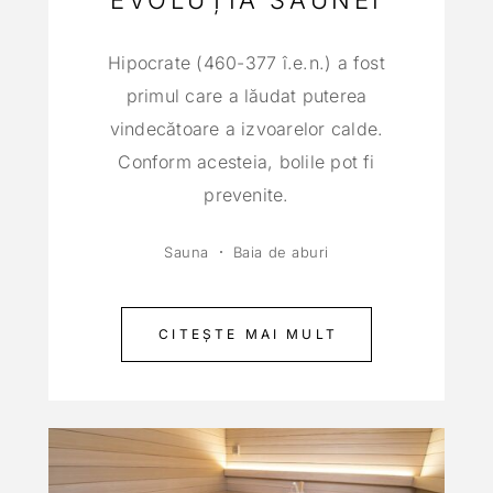
Hipocrate (460-377 î.e.n.) a fost
primul care a lăudat puterea
vindecătoare a izvoarelor calde.
Conform acesteia, bolile pot fi
prevenite.
Sauna
Baia de aburi
CITEȘTE MAI MULT