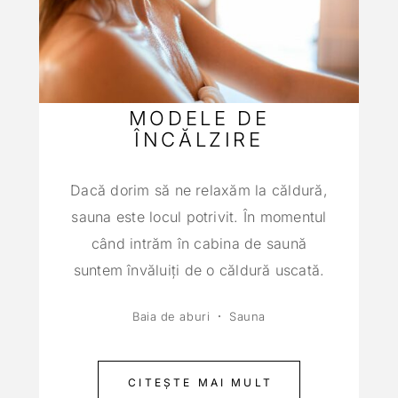
MODELE DE
ÎNCĂLZIRE
Dacă dorim să ne relaxăm la căldură,
sauna este locul potrivit. În momentul
când intrăm în cabina de saună
suntem învăluiţi de o căldură uscată.
Baia de aburi
Sauna
CITEȘTE MAI MULT