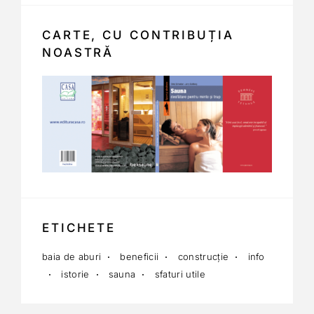
CARTE, CU CONTRIBUȚIA
NOASTRĂ
ETICHETE
baia de aburi
beneficii
construcție
info
istorie
sauna
sfaturi utile