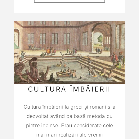
CULTURA ÎMBĂIERII
Cultura îmbăierii la greci şi romani s-a
dezvoltat având ca bază metoda cu
pietre încinse. Erau considerate cele
mai mari realizări ale vremii