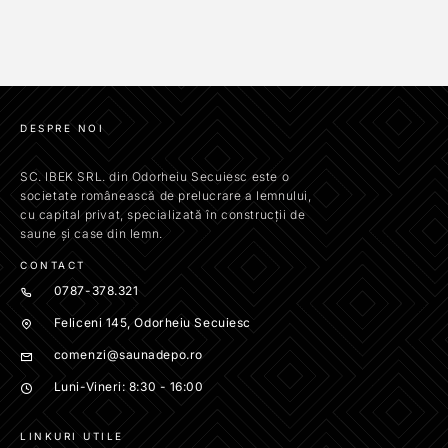
DESPRE NOI
SC. IBEK SRL. din Odorheiu Secuiesc este o
societate românească de prelucrare a lemnului,
cu capital privat, specializată în construcții de
saune și case din lemn.
CONTACT
0787-378.321
Feliceni 145, Odorheiu Secuiesc
comenzi@saunadepo.ro
Luni-Vineri: 8:30 - 16:00
LINKURI UTILE