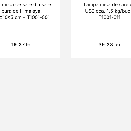
amida de sare din sare
Lampa mica de sare 
pura de Himalaya,
USB cca. 1,5 kg/buc
X10X5 cm – T1001-001
T1001-011
19.37
lei
39.23
lei