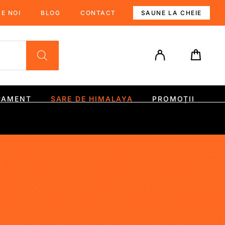
E NOI
BLOG
CONTACT
SAUNE LA CHEIE
PAMENT
SARE DE HIMALAYA
PROMOȚII