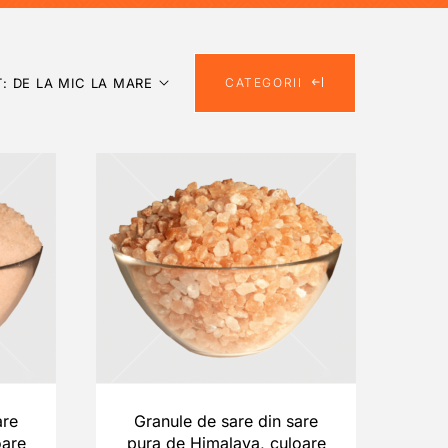
: DE LA MIC LA MARE
CATEGORII
are
Granule de sare din sare
oare
pura de Himalaya, culoare