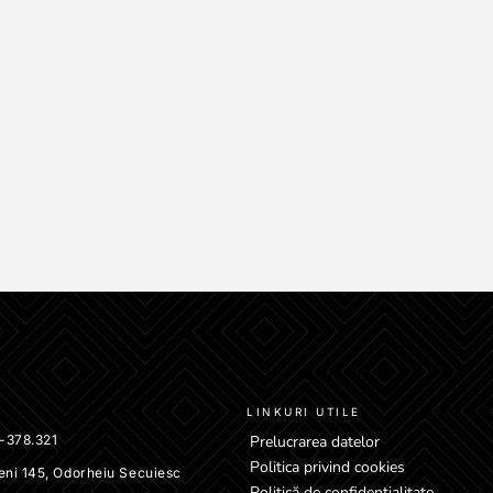
LINKURI UTILE
-378.321
Prelucrarea datelor
Politica privind cookies
eni 145, Odorheiu Secuiesc
Politică de confidențialitate