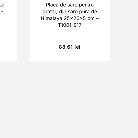
cu
Placa de sare pentru
 –
gratar, din sare pura de
Himalaya 25x20x5 cm –
T1001-017
88.61
lei