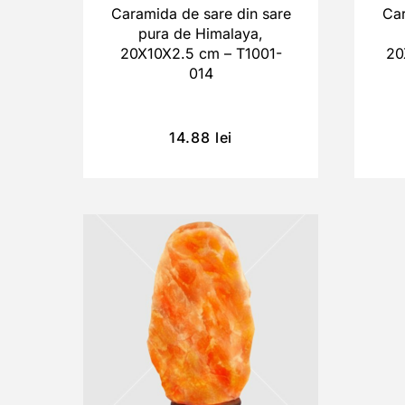
Caramida de sare din sare
Car
pura de Himalaya,
20X10X2.5 cm – T1001-
20
014
14.88
lei