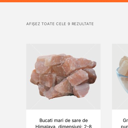
AFIȘEZ TOATE CELE 9 REZULTATE
Bucati mari de sare de
Gr
Himalaya, dimensiuni: 2-8
pur