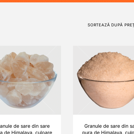
SORTEAZĂ DUPĂ PREȚ
anule de sare din sare
Granule de sare din s
a de Himalaya, culoare
pura de Himalaya, cul