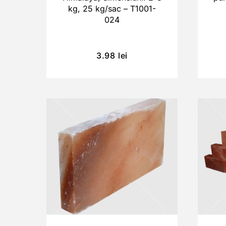
kg, 25 kg/sac – T1001-
024
3.98
lei