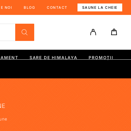
E NOI
BLOG
CONTACT
SAUNE LA CHEIE
PAMENT
SARE DE HIMALAYA
PROMOȚII
NE
aune