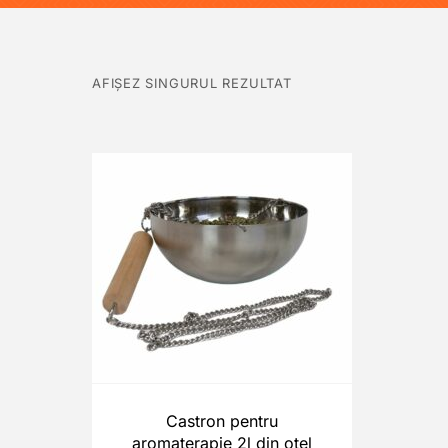
AFIȘEZ SINGURUL REZULTAT
Castron pentru
aromaterapie 2l din otel