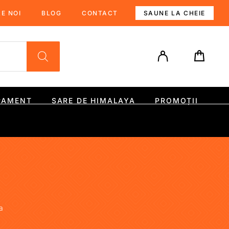
E NOI
BLOG
CONTACT
SAUNE LA CHEIE
PAMENT
SARE DE HIMALAYA
PROMOȚII
na