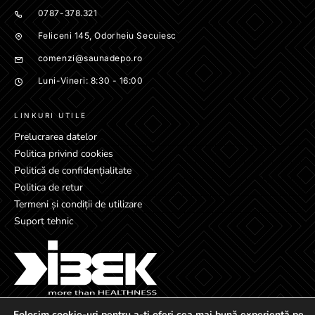
0787-378.321
Feliceni 145, Odorheiu Secuiesc
comenzi@saunadepo.ro
Luni-Vineri: 8:30 - 16:00
LINKURI UTILE
Prelucrarea datelor
Politica privind cookies
Politică de confidențialitate
Politica de retur
Termeni și condiții de utilizare
Suport tehnic
Folosim cookie-uri pentru a-ți oferi cea mai bună experiență pe