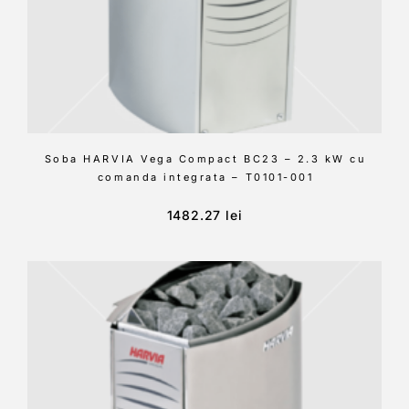
Soba HARVIA Vega Compact BC23 – 2.3 kW cu
comanda integrata – T0101-001
1482.27
lei