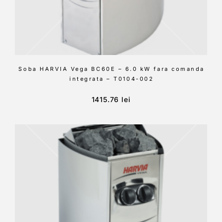
Soba HARVIA Vega BC60E – 6.0 kW fara comanda
integrata – T0104-002
1415.76
lei