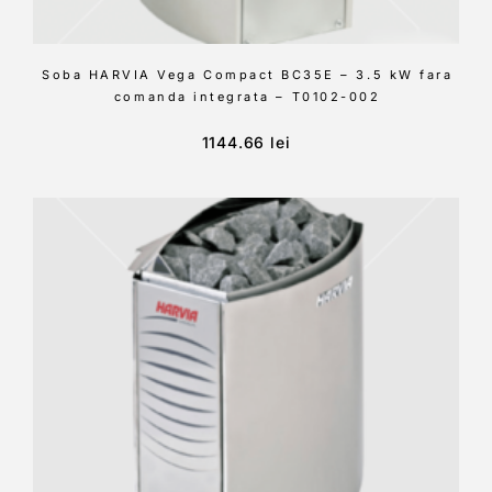
Soba HARVIA Vega Compact BC35E – 3.5 kW fara
comanda integrata – T0102-002
1144.66
lei