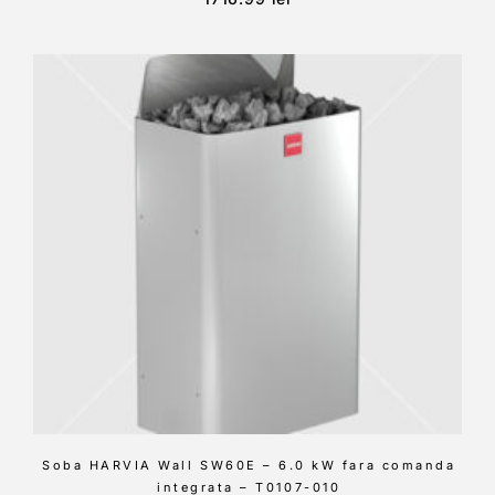
Soba HARVIA Wall SW60E – 6.0 kW fara comanda
integrata – T0107-010