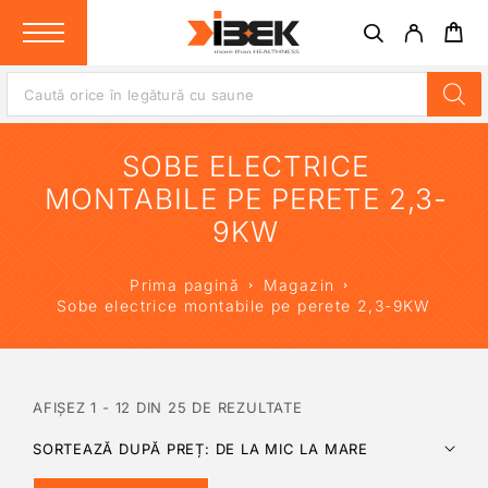
SOBE ELECTRICE
MONTABILE PE PERETE 2,3-
9KW
Prima pagină
Magazin
Sobe electrice montabile pe perete 2,3-9KW
AFIȘEZ 1 - 12 DIN 25 DE REZULTATE
SORTEAZĂ DUPĂ PREȚ: DE LA MIC LA MARE