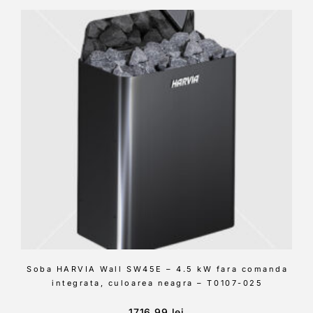
Soba HARVIA Wall SW45E – 4.5 kW fara comanda
integrata, culoarea neagra – T0107-025
1716.99
lei