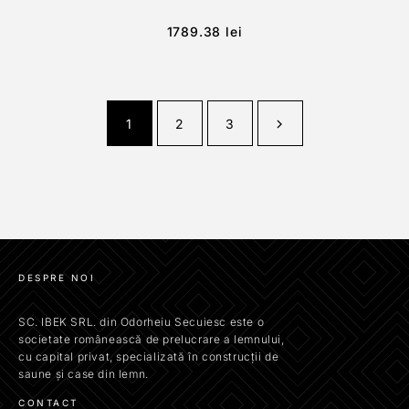
1789.38
lei
1
2
3
DESPRE NOI
SC. IBEK SRL. din Odorheiu Secuiesc este o
societate românească de prelucrare a lemnului,
cu capital privat, specializată în construcții de
saune și case din lemn.
CONTACT