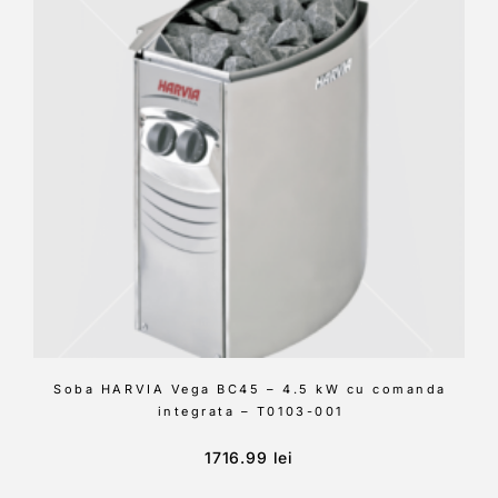
Soba HARVIA Vega BC45 – 4.5 kW cu comanda
integrata – T0103-001
1716.99
lei