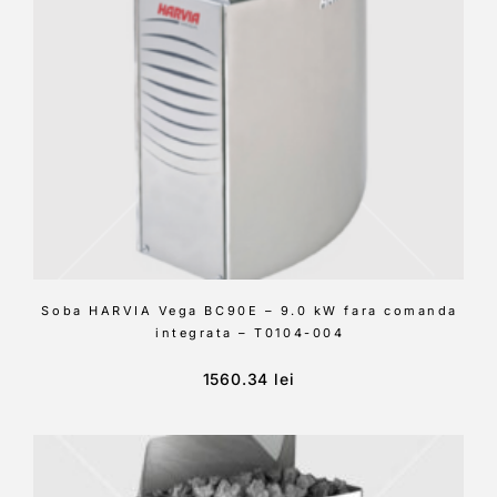
Soba HARVIA Vega BC90E – 9.0 kW fara comanda
integrata – T0104-004
1560.34
lei