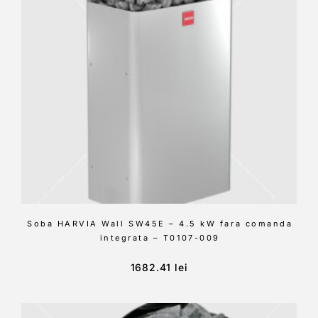
Soba HARVIA Wall SW45E – 4.5 kW fara comanda
integrata – T0107-009
1682.41
lei