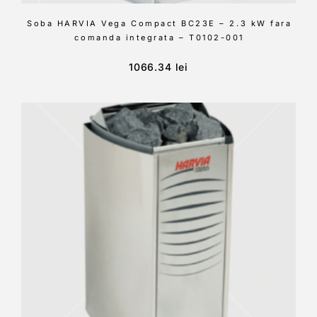
Soba HARVIA Vega Compact BC23E – 2.3 kW fara
comanda integrata – T0102-001
1066.34
lei