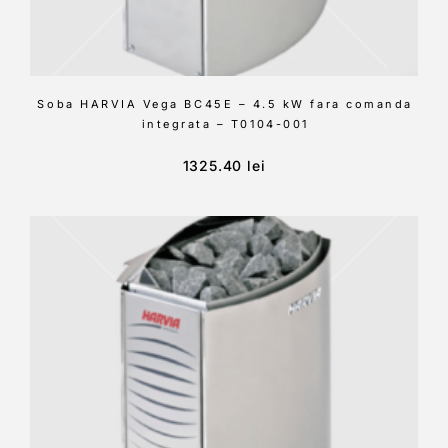
Soba HARVIA Vega BC45E – 4.5 kW fara comanda
integrata – T0104-001
1325.40
lei