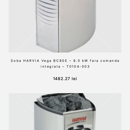
Soba HARVIA Vega BC80E – 8.0 kW fara comanda
integrata – T0104-003
1482.27
lei