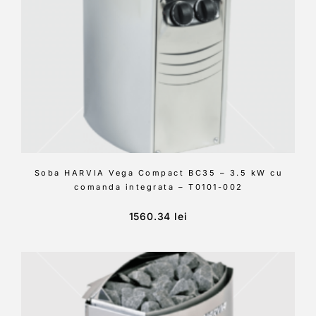
Soba HARVIA Vega Compact BC35 – 3.5 kW cu
comanda integrata – T0101-002
1560.34
lei