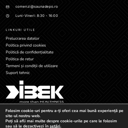
comenzi@saunadepo.ro
Luni-Vineri: 8:30 - 16:00
LINKURI UTILE
Prelucrarea datelor
Politica privind cookies
Politică de confidențialitate
Politica de retur
Termeni și condiții de utilizare
Suport tehnic
Folosim cookie-uri pentru a-ți oferi cea mai bună experiență pe
site-ul nostru web.
Poți să afli mai multe despre cookie-urile pe care le folosim
sau să le dezactivezi în
setări
.