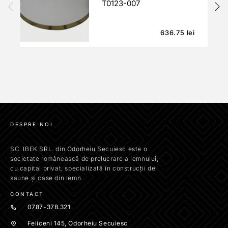
T0123-007
636.75
lei
DESPRE NOI
SC. IBEK SRL. din Odorheiu Secuiesc este o
societate românească de prelucrare a lemnului,
cu capital privat, specializată în construcții de
saune și case din lemn.
CONTACT
0787-378.321
Feliceni 145, Odorheiu Secuiesc