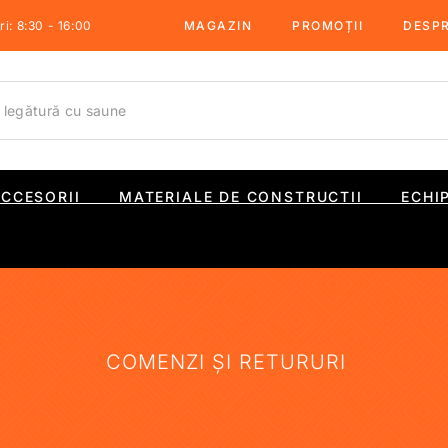
i: 8:30 - 16:00
MAGAZIN
PROMOȚII
DESPR
ACCESORII
MATERIALE DE CONSTRUCTII
ECHI
COMENZI ȘI RETURURI