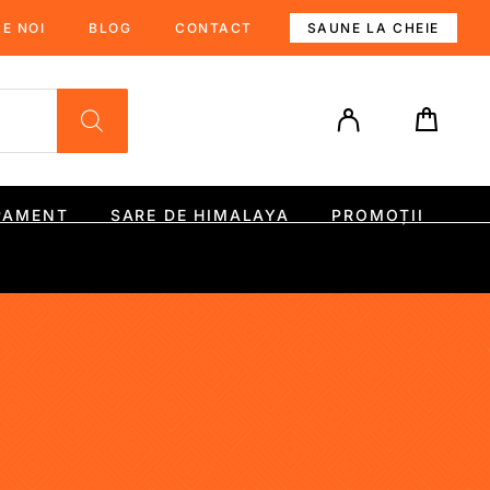
E NOI
BLOG
CONTACT
SAUNE LA CHEIE
PAMENT
SARE DE HIMALAYA
PROMOȚII