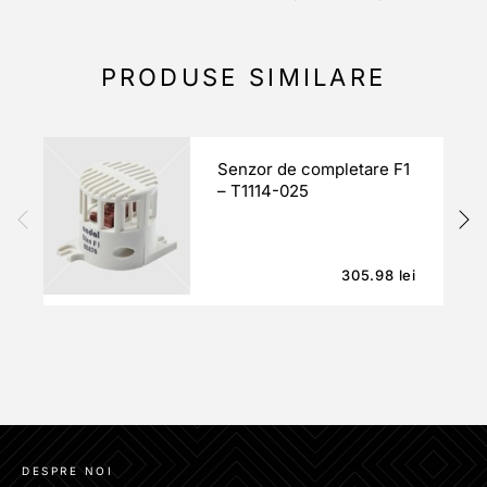
PRODUSE SIMILARE
Senzor de completare F1
– T1114-025
305.98
lei
DESPRE NOI