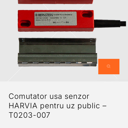
Comutator usa senzor
HARVIA pentru uz public –
T0203-007