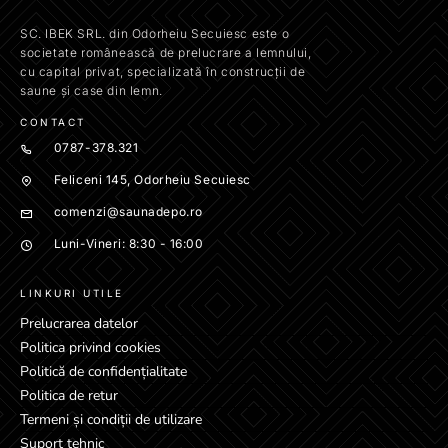
SC. IBEK SRL. din Odorheiu Secuiesc este o
societate românească de prelucrare a lemnului,
cu capital privat, specializată în construcții de
saune și case din lemn.
CONTACT
0787-378.321
Feliceni 145, Odorheiu Secuiesc
comenzi@saunadepo.ro
Luni-Vineri: 8:30 - 16:00
LINKURI UTILE
Prelucrarea datelor
Politica privind cookies
Politică de confidențialitate
Politica de retur
Termeni și condiții de utilizare
Suport tehnic