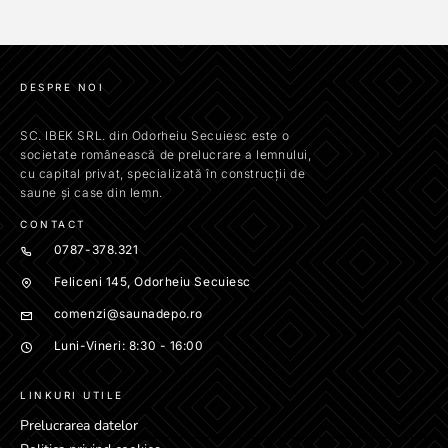
DESPRE NOI
SC. IBEK SRL. din Odorheiu Secuiesc este o
societate românească de prelucrare a lemnului,
cu capital privat, specializată în construcții de
saune și case din lemn.
CONTACT
0787-378.321
Feliceni 145, Odorheiu Secuiesc
comenzi@saunadepo.ro
Luni-Vineri: 8:30 - 16:00
LINKURI UTILE
Prelucrarea datelor