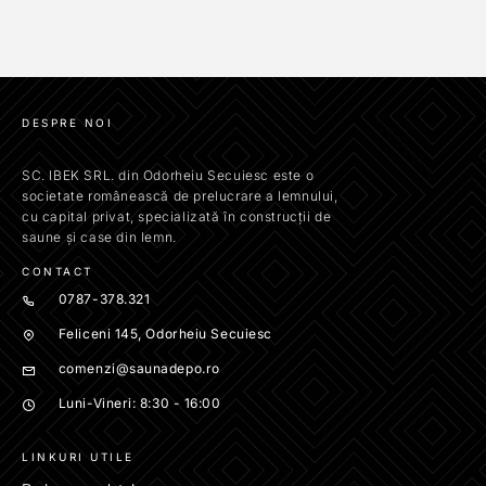
DESPRE NOI
SC. IBEK SRL. din Odorheiu Secuiesc este o
societate românească de prelucrare a lemnului,
cu capital privat, specializată în construcții de
saune și case din lemn.
CONTACT
0787-378.321
Feliceni 145, Odorheiu Secuiesc
comenzi@saunadepo.ro
Luni-Vineri: 8:30 - 16:00
LINKURI UTILE