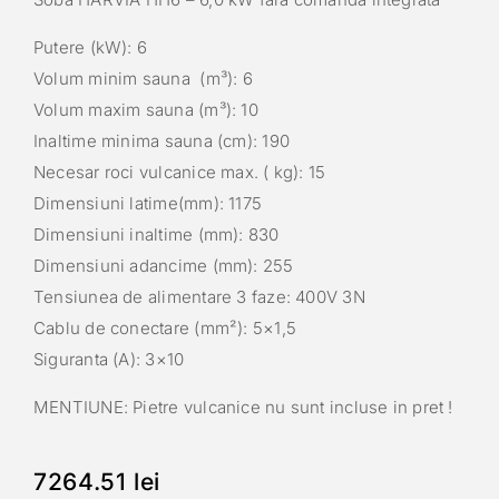
Putere (kW): 6
Volum minim sauna (m³): 6
Volum maxim sauna (m³): 10
Inaltime minima sauna (cm): 190
Necesar roci vulcanice max. ( kg): 15
Dimensiuni latime(mm): 1175
Dimensiuni inaltime (mm): 830
Dimensiuni adancime (mm): 255
Tensiunea de alimentare 3 faze: 400V 3N
Cablu de conectare (mm²): 5×1,5
Siguranta (A): 3×10
MENTIUNE: Pietre vulcanice nu sunt incluse in pret !
7264.51
lei