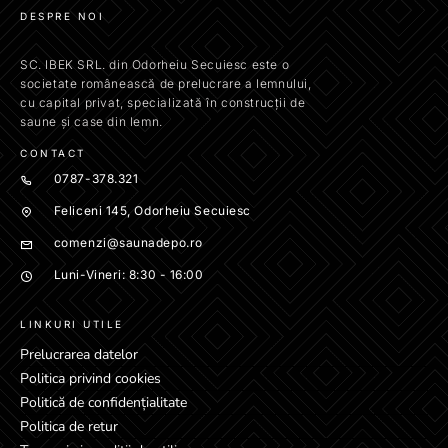
DESPRE NOI
SC. IBEK SRL. din Odorheiu Secuiesc este o
societate românească de prelucrare a lemnului,
cu capital privat, specializată în construcții de
saune și case din lemn.
CONTACT
0787-378.321
Feliceni 145, Odorheiu Secuiesc
comenzi@saunadepo.ro
Luni-Vineri: 8:30 - 16:00
LINKURI UTILE
Prelucrarea datelor
Politica privind cookies
Politică de confidențialitate
Politica de retur