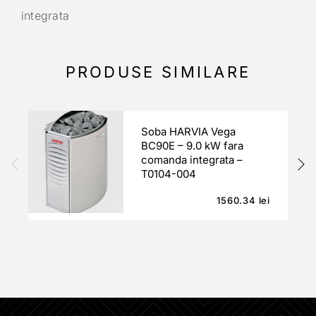
integrata
PRODUSE SIMILARE
Soba HARVIA Vega
BC90E – 9.0 kW fara
comanda integrata –
T0104-004
1560.34
lei