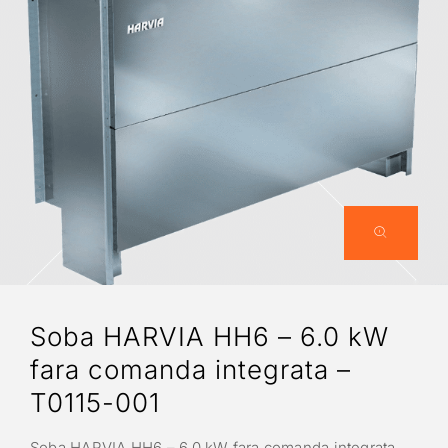
Soba HARVIA HH6 – 6.0 kW
fara comanda integrata –
T0115-001
Soba HARVIA HH6 – 6,0 kW fara comanda integrata