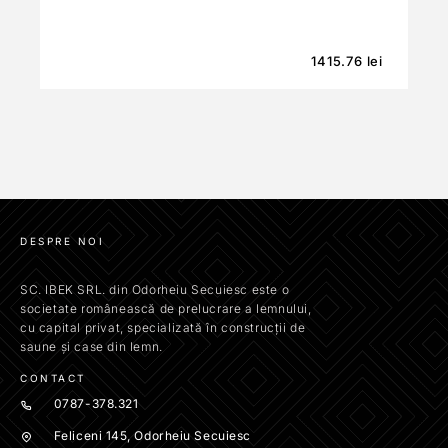
1415.76
lei
DESPRE NOI
SC. IBEK SRL. din Odorheiu Secuiesc este o
societate românească de prelucrare a lemnului,
cu capital privat, specializată în construcții de
saune și case din lemn.
CONTACT
0787-378.321
Feliceni 145, Odorheiu Secuiesc