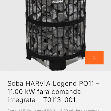
Soba HARVIA Legend PO11 –
11.00 kW fara comanda
integrata – T0113-001
Soba HARVIA Legend PO11 – 11,00 kW fara comanda