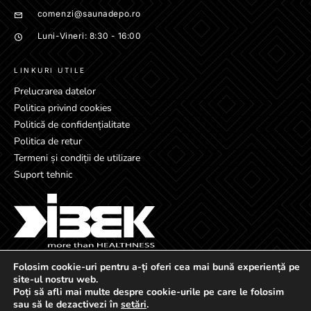
comenzi@saunadepo.ro
Luni-Vineri: 8:30 - 16:00
LINKURI UTILE
Prelucrarea datelor
Politica privind cookies
Politică de confidențialitate
Politica de retur
Termeni și condiții de utilizare
Suport tehnic
Folosim cookie-uri pentru a-ți oferi cea mai bună experiență pe
site-ul nostru web.
Poți să afli mai multe despre cookie-urile pe care le folosim
sau să le dezactivezi în
setări
.