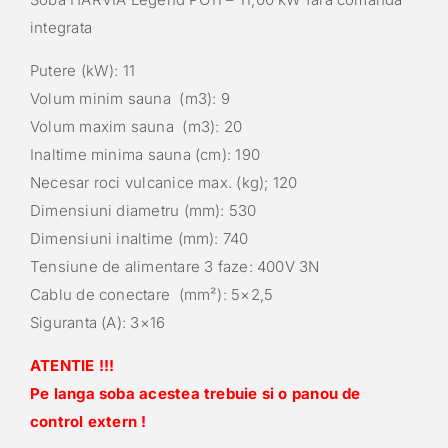
integrata
Putere (kW): 11
Volum minim sauna (m3): 9
Volum maxim sauna (m3): 20
Inaltime minima sauna (cm): 190
Necesar roci vulcanice max. (kg); 120
Dimensiuni diametru (mm): 530
Dimensiuni inaltime (mm): 740
Tensiune de alimentare 3 faze: 400V 3N
Cablu de conectare (mm²): 5×2,5
Siguranta (A): 3×16
ATENTIE !!!
Pe langa soba acestea trebuie si o panou de
control extern !