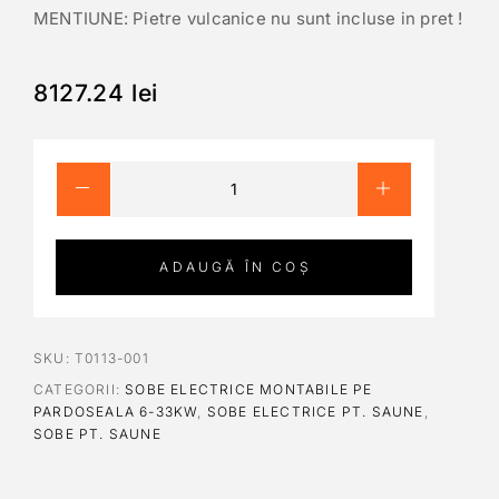
MENTIUNE: Pietre vulcanice nu sunt incluse in pret !
8127.24
lei
ADAUGĂ ÎN COȘ
SKU:
T0113-001
CATEGORII:
SOBE ELECTRICE MONTABILE PE
PARDOSEALA 6-33KW
,
SOBE ELECTRICE PT. SAUNE
,
SOBE PT. SAUNE