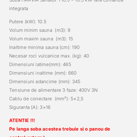
integrata
Putere (kW): 10.5
Volum minim sauna (m3): 9
Volum maxim sauna (m3): 15
Inaltime minima sauna (cm): 190
Necesar roci vulcanice max. (kg): 40
Dimensiuni latime(mm): 465
Dimensiuni inaltime (mm): 660
Dimensiuni adancime (mm): 345
Tensiune de alimentare 3 faze: 400V 3N
Cablu de conectare (mm²): 5×2,5
Siguranta (A): 3×16
ATENTIE !!!
Pe langa soba acestea trebuie si o panou de