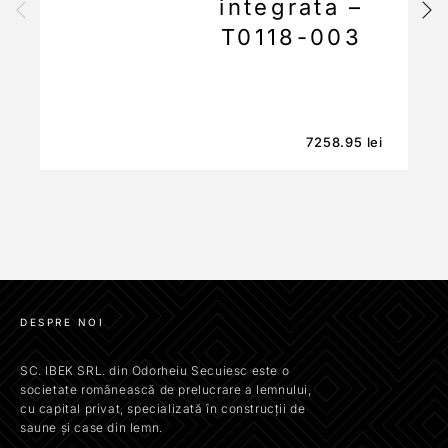
integrata –
T0118-003
7258.95
lei
DESPRE NOI
SC. IBEK SRL. din Odorheiu Secuiesc este o
societate românească de prelucrare a lemnului,
cu capital privat, specializată în construcții de
saune și case din lemn.