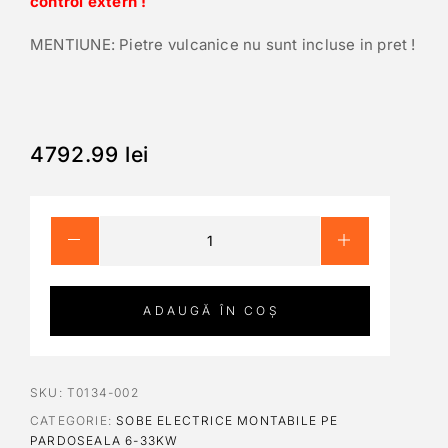
control extern !
MENTIUNE: Pietre vulcanice nu sunt incluse in pret !
4792.99
lei
ADAUGĂ ÎN COȘ
SKU:
T0134-002
CATEGORIE:
SOBE ELECTRICE MONTABILE PE
PARDOSEALA 6-33KW