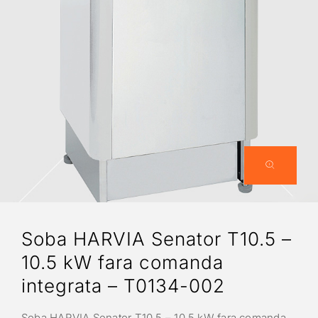
Soba HARVIA Senator T10.5 –
10.5 kW fara comanda
integrata – T0134-002
Soba HARVIA Senator T10.5 – 10.5 kW fara comanda