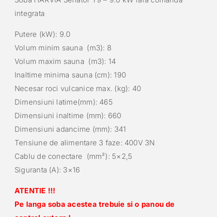
integrata
Putere (kW): 9.0
Volum minim sauna (m3): 8
Volum maxim sauna (m3): 14
Inaltime minima sauna (cm): 190
Necesar roci vulcanice max. (kg): 40
Dimensiuni latime(mm): 465
Dimensiuni inaltime (mm): 660
Dimensiuni adancime (mm): 341
Tensiune de alimentare 3 faze: 400V 3N
Cablu de conectare (mm²): 5×2,5
Siguranta (A): 3×16
ATENTIE !!!
Pe langa soba acestea trebuie si o panou de