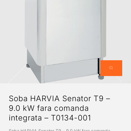
Soba HARVIA Senator T9 –
9.0 kW fara comanda
integrata – T0134-001
Soba HARVIA Senator T9 – 9.0 kW fara comanda